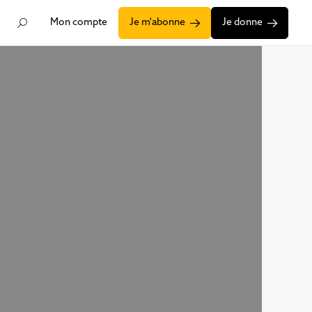
Mon compte
Je m'abonne
Je donne