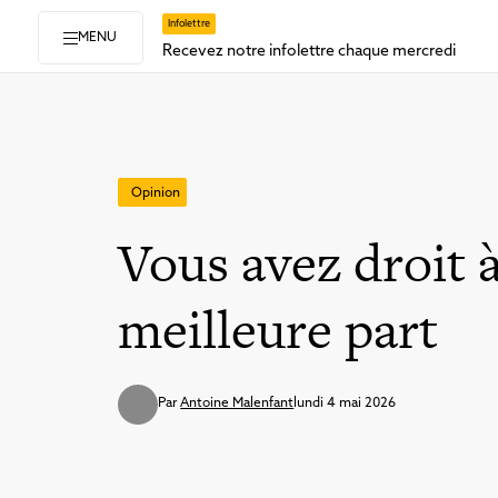
Infolettre
MENU
Recevez notre infolettre chaque mercredi
Opinion
Vous avez droit à
meilleure part
Par
Antoine Malenfant
lundi 4 mai 2026