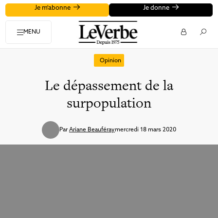
Je m'abonne
Je donne
MENU
Opinion
Le dépassement de la
surpopulation
Par
Ariane Beauféray
mercredi 18 mars 2020