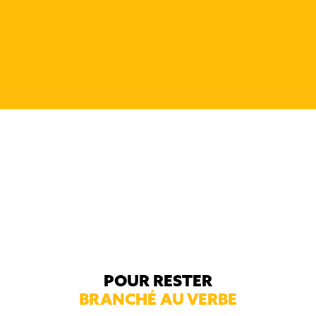
imminente de Manon
Roussel
POUR RESTER
BRANCHÉ AU VERBE