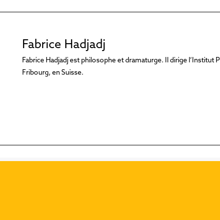
Fabrice Hadjadj
Fabrice Hadjadj est philosophe et dramaturge. Il dirige l’Institut 
Fribourg, en Suisse.
blications :