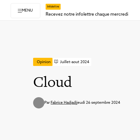
Infolettre
MENU
Recevez notre infolettre chaque mercredi
Opinion
Juillet-aout 2024
Cloud
Par
Fabrice Hadjadj
jeudi 26 septembre 2024