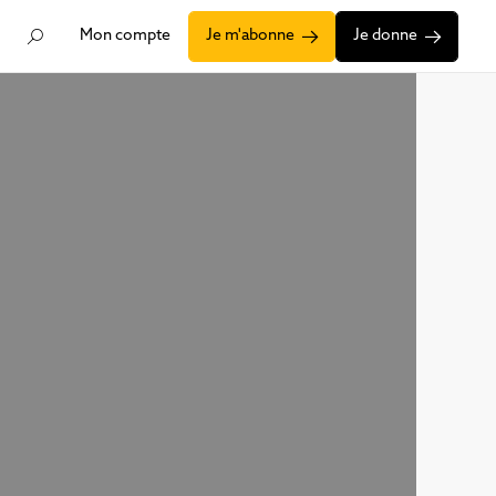
Mon compte
Je m'abonne
Je donne