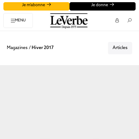
Je m'abonne
Je donne
MENU
Magazines
Hiver 2017
Articles