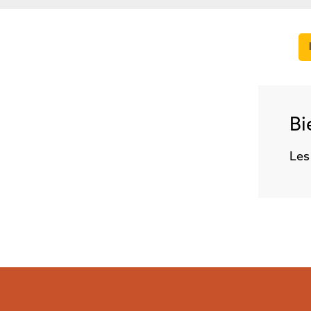
Bi
Les