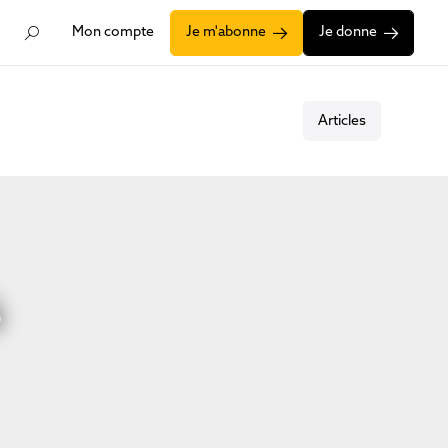
Mon compte
Je m'abonne
Je donne
Articles
6