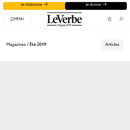
Je m'abonne
Je donne
MENU
Magazines
Été 2019
Articles