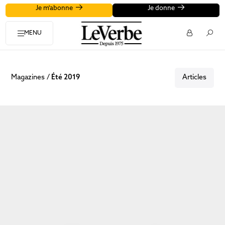
Je m'abonne
Je donne
MENU
Magazines
Été 2019
Articles