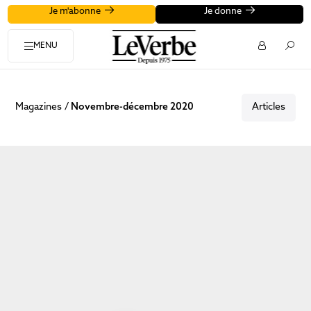
Je m'abonne
Je donne
MENU
Magazines
Novembre-décembre 2020
Articles