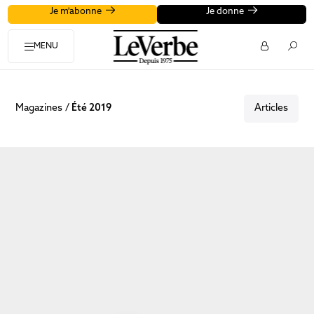
Je m'abonne
Je donne
MENU
Magazines
Été 2019
Articles