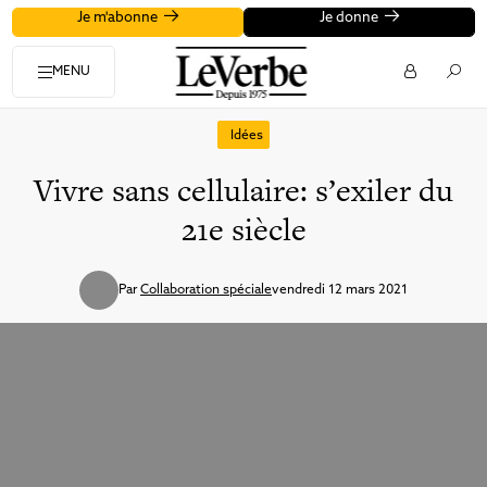
Je m'abonne
Je donne
MENU
Idées
Vivre sans cellulaire: s’exiler du
21e siècle
Par
Collaboration spéciale
vendredi 12 mars 2021