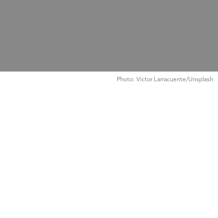
Photo: Victor Larracuente/Unsplash
Maxime
Scrive