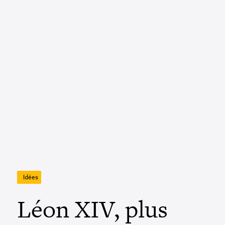
Idées
Léon XIV, plus