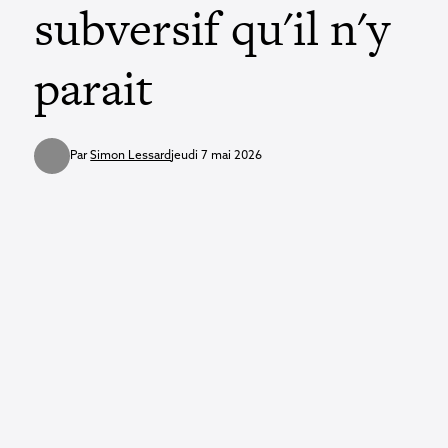
subversif qu'il n'y
parait
Par
Simon Lessard
jeudi 7 mai 2026