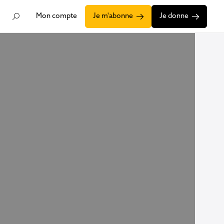
Mon compte
Je m'abonne
Je donne