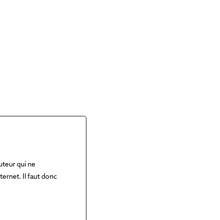
uteur qui ne
ernet. Il faut donc