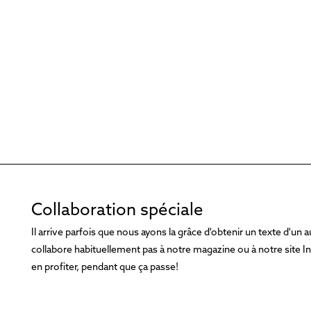
Collaboration spéciale
Il arrive parfois que nous ayons la grâce d'obtenir un texte d'un a
collabore habituellement pas à notre magazine ou à notre site Int
en profiter, pendant que ça passe!