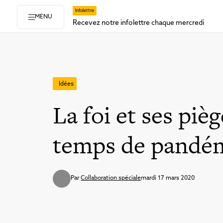
Infolettre
MENU
Recevez notre infolettre chaque mercredi
Idées
La foi et ses piè
temps de pandé
Par
Collaboration spéciale
mardi 17 mars 2020