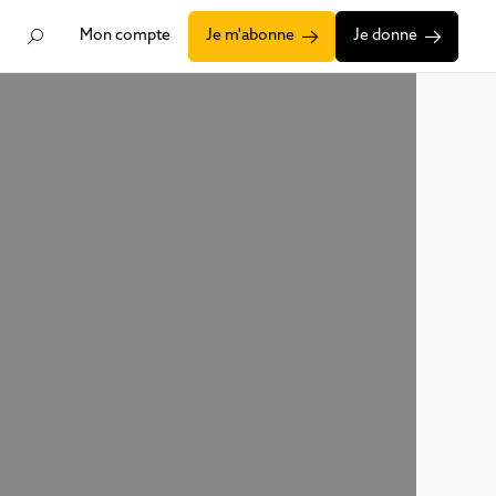
Mon compte
Je m'abonne
Je donne