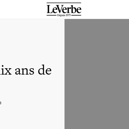
ix ans de
3