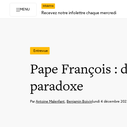
Infolettre
MENU
Recevez notre infolettre chaque mercredi
Entrevue
Pape François : d
paradoxe
Par
Antoine Malenfant
,
Benjamin Boivin
lundi 4 décembre 202