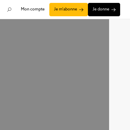
Mon compte
Je m'abonne
Je donne