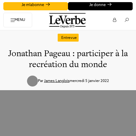
Je m'abonne
Je donne
MENU
Entrevue
Jonathan Pageau : participer à la
recréation du monde
Par
James Langlois
mercredi 5 janvier 2022