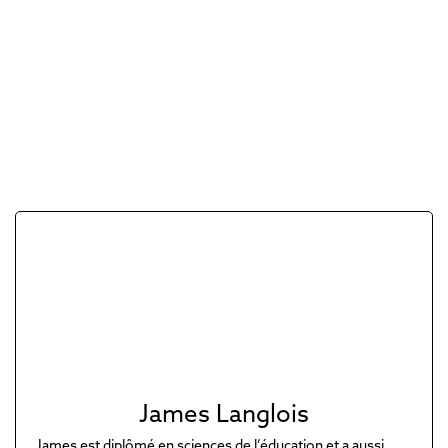
James Langlois
James est diplômé en sciences de l’éducation et a aussi