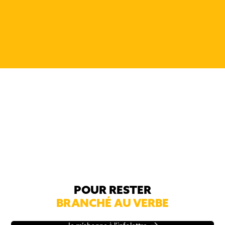
Roussel
POUR RESTER
BRANCHÉ AU VERBE