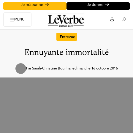
Je m'abonne
Je donne
MENU
Entrevue
Ennuyante immortalité
Par
Sarah-Christine Bourihane
dimanche 16 octobre 2016