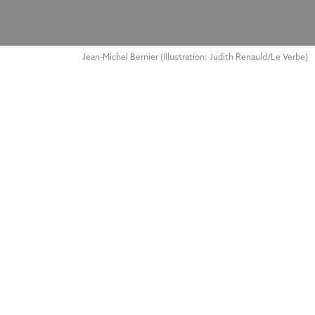
Jean-Michel Bernier (Illustration: Judith Renauld/Le Verbe)
Demain les posthumains,