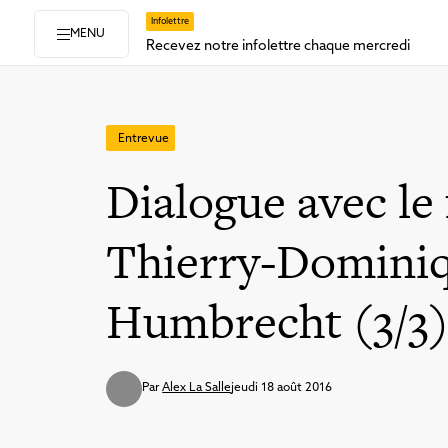
Infolettre
MENU
Recevez notre infolettre chaque mercredi
Entrevue
Dialogue avec le 
Thierry-Domini
Humbrecht (3/3
Par
Alex La Salle
jeudi 18 août 2016