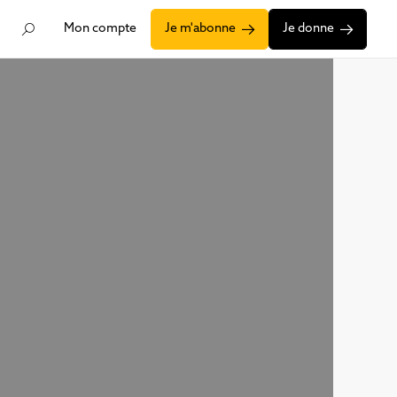
Mon compte
Je m'abonne
Je donne