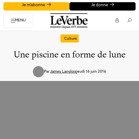
Je m'abonne
Je donne
MENU
Culture
Une piscine en forme de lune
Par
James Langlois
jeudi 16 juin 2016