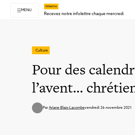
Infolettre
MENU
Recevez notre infolettre chaque mercredi
Culture
Pour des calendr
l’avent… chrétie
Par
Ariane Blais-Lacombe
vendredi 26 novembre 2021