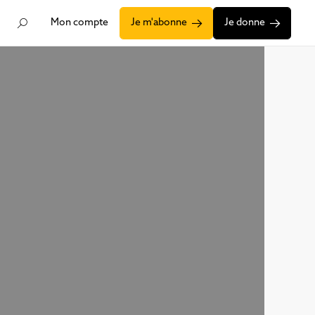
Mon compte
Je m'abonne
Je donne