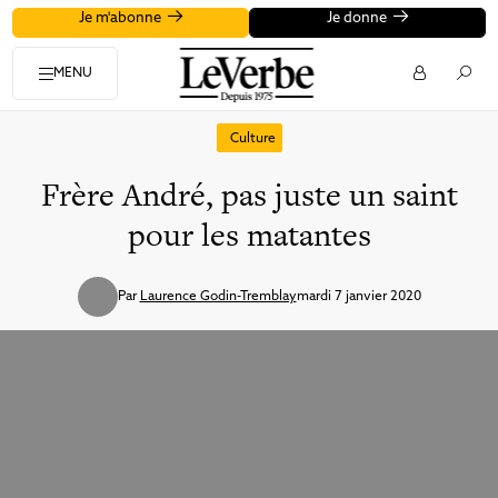
Je m'abonne
Je donne
MENU
Culture
Frère André, pas juste un saint
pour les matantes
Par
Laurence Godin-Tremblay
mardi 7 janvier 2020