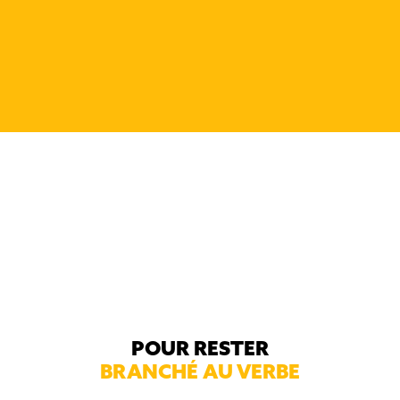
imminente de Manon
Roussel
POUR RESTER
BRANCHÉ AU VERBE