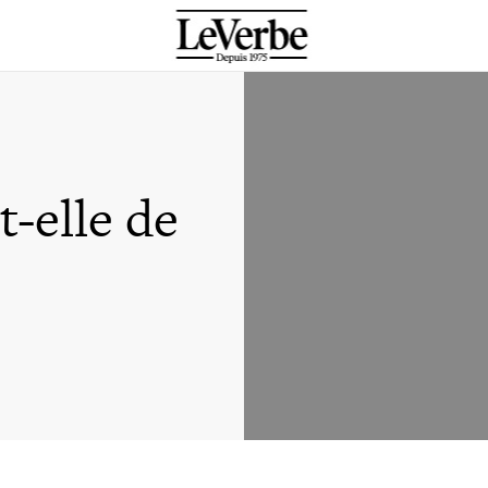
t-elle de
sanctua