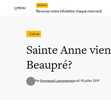
Infolettre
MENU
Recevez notre infolettre chaque mercredi
Culture
Sainte Anne vien
Beaupré?
Par
Emmanuel Lamontagne
jeudi 18 juillet 2019