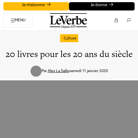
Je m'abonne
Je donne
MENU
Culture
20 livres pour les 20 ans du siècle
Par
Alex La Salle
samedi 11 janvier 2020