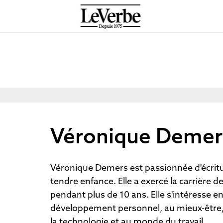
Véronique Demer
Véronique Demers est passionnée d'écritu
tendre enfance. Elle a exercé la carrière de
pendant plus de 10 ans. Elle s'intéresse en
développement personnel, au mieux-être, à 
la technologie et au monde du travail.