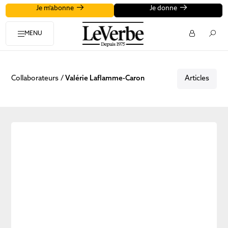
Je m'abonne
Je donne
MENU
Collaborateurs
Valérie Laflamme-Caron
Articles