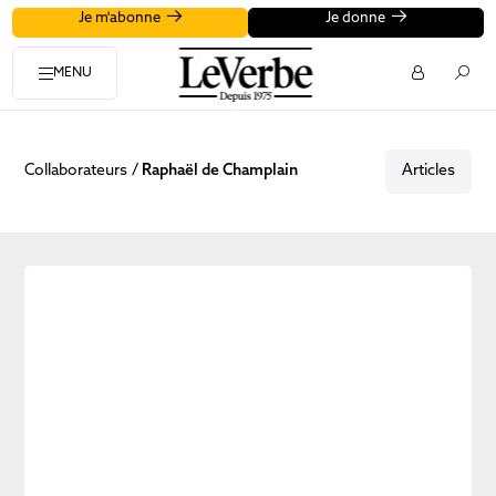
Je m'abonne
Je donne
MENU
Collaborateurs
Raphaël de Champlain
Articles