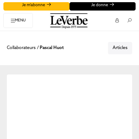
Je m'abonne
Je donne
MENU
Collaborateurs
Pascal Huot
Articles