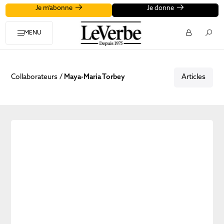
Je m'abonne
Je donne
MENU
Collaborateurs
Maya-Maria Torbey
Articles