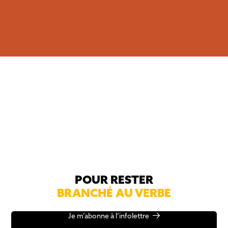
Je veux m'abonner
POUR RESTER
BRANCHÉ AU VERBE
Je m’abonne à l’infolettre