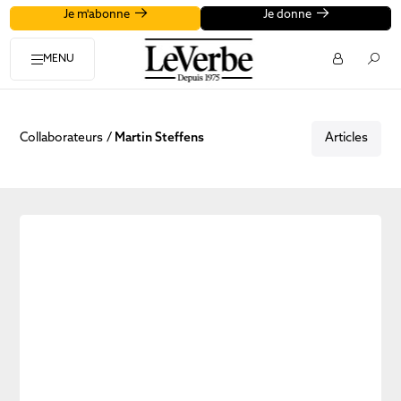
Je m'abonne
Je donne
MENU
Collaborateurs
Martin Steffens
Articles