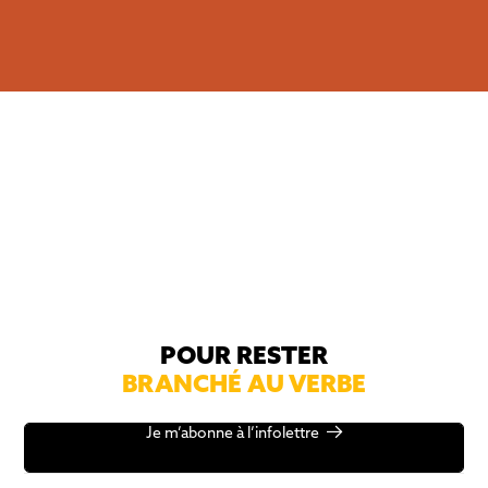
Je veux m'abonner
POUR RESTER
BRANCHÉ AU VERBE
Je m’abonne à l’infolettre