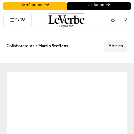
Je m'abonne
Je donne
MENU
Collaborateurs
Martin Steffens
Articles