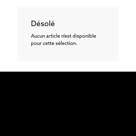
Désolé
Aucun article n'est disponible
pour cette sélection.
Aidez-nous
avec un don