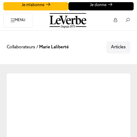
Je m'abonne
Je donne
MENU
Collaborateurs
Marie Laliberté
Articles