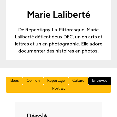
Marie Laliberté
De Repentigny-La-Pittoresque, Marie
Laliberté détient deux DEC, un en arts et
lettres et un en photographie. Elle adore
documenter des histoires en photos.
Idées
Opinion
Reportage
Culture
Entrevue
Portrait
Désolé