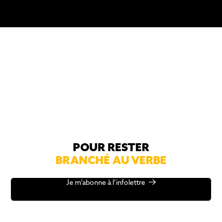
POUR RESTER
BRANCHÉ AU VERBE
Je m’abonne à l’infolettre