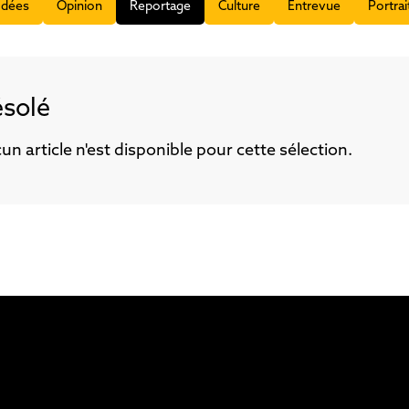
Idées
Opinion
Reportage
Culture
Entrevue
Portrai
solé
un article n'est disponible pour cette sélection.