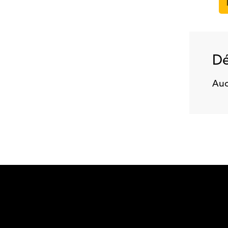
Dé
Auc