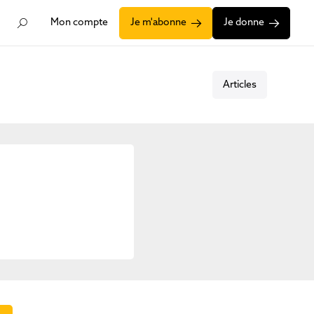
Mon compte
Je m'abonne
Je donne
Articles