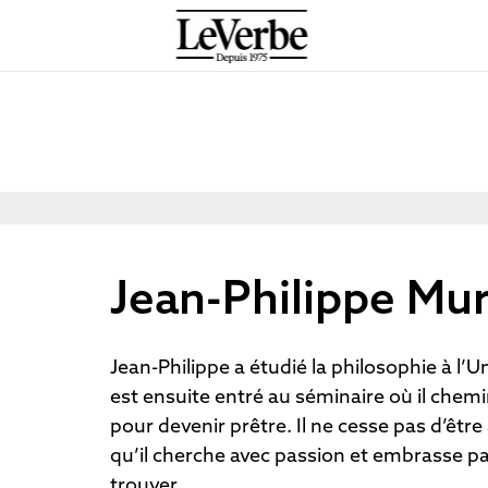
Jean-Philippe Mur
Jean-Philippe a étudié la philosophie à l’Uni
est ensuite entré au séminaire où il che
pour devenir prêtre. Il ne cesse pas d’être a
qu’il cherche avec passion et embrasse par
trouver.