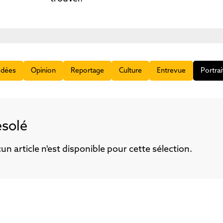
Idées
Opinion
Reportage
Culture
Entrevue
Portrai
solé
un article n'est disponible pour cette sélection.