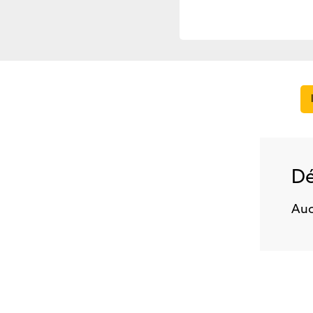
Dé
Auc