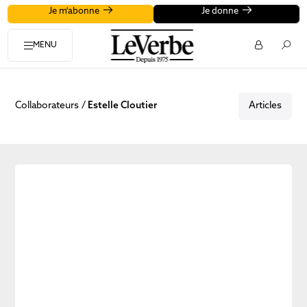
Je m'abonne
Je donne
MENU
Collaborateurs
Estelle Cloutier
Articles