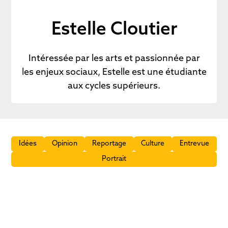
Estelle Cloutier
Intéressée par les arts et passionnée par
les enjeux sociaux, Estelle est une étudiante
aux cycles supérieurs.
Idées
Opinion
Reportage
Culture
Entrevue
Portrait
Quand le Bon Dieu prend une marche