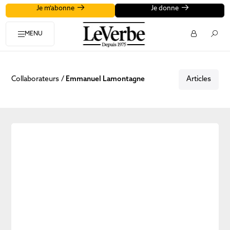
Je m'abonne
Je donne
MENU
Collaborateurs
Emmanuel Lamontagne
Articles