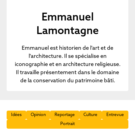
Emmanuel
Lamontagne
Emmanuel est historien de l'art et de
l'architecture. Il se spécialise en
iconographie et en architecture religieuse.
Il travaille présentement dans le domaine
de la conservation du patrimoine bâti.
Idées
Opinion
Reportage
Culture
Entrevue
Portrait