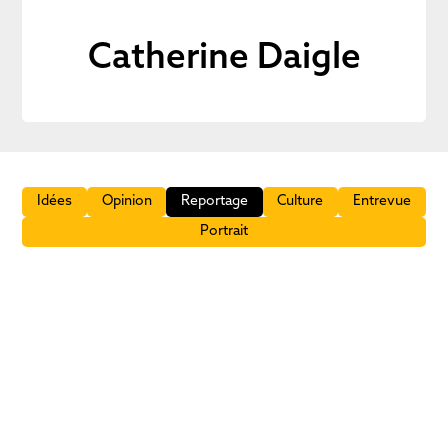
Catherine Daigle
Idées
Opinion
Reportage
Culture
Entrevue
Portrait