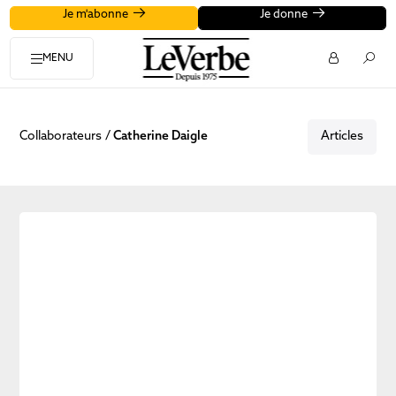
Je m'abonne
Je donne
MENU
Collaborateurs
Catherine Daigle
Articles